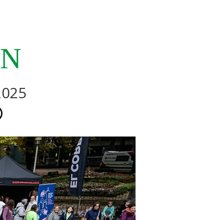
EN
2025