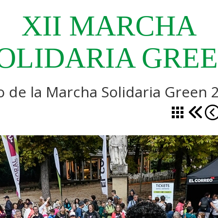
XII
MARCHA
OLIDARIA
GRE
o de la Marcha Solidaria Green 