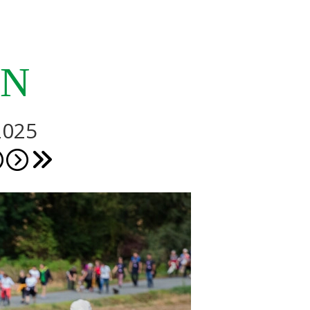
EN
2025