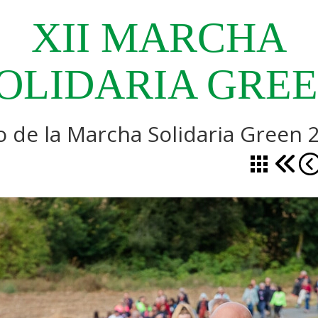
XII
MARCHA
OLIDARIA
GRE
o de la Marcha Solidaria Green 