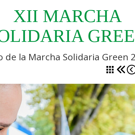
XII
MARCHA
OLIDARIA
GRE
o de la Marcha Solidaria Green 