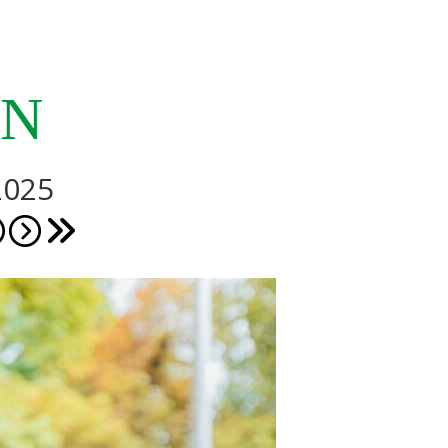
EN
2025