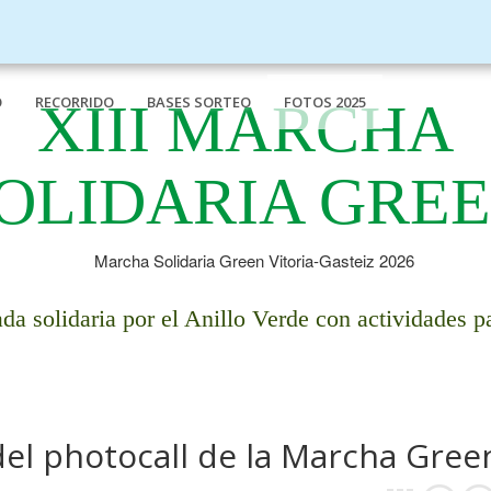
O
RECORRIDO
BASES SORTEO
FOTOS 2025
XIII MARCHA
OLIDARIA GRE
da solidaria por el Anillo Verde con actividades pa
del photocall de la Marcha Gree