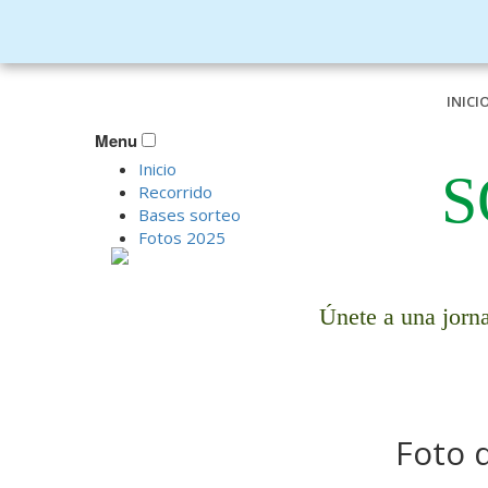
INICI
Menu
Inicio
S
Recorrido
Bases sorteo
Fotos 2025
Únete a una jorna
Foto 